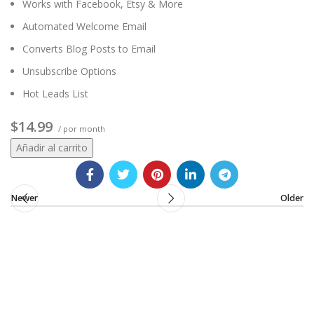
Works with Facebook, Etsy & More
Automated Welcome Email
Converts Blog Posts to Email
Unsubscribe Options
Hot Leads List
$14.99
/ por month
Añadir al carrito
Newer
Older