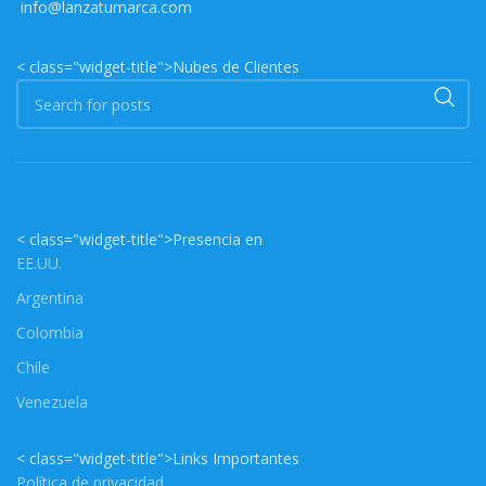
info@lanzatumarca.com
< class="widget-title">Nubes de Clientes
< class="widget-title">Presencia en
EE.UU.
Argentina
Colombia
Chile
Venezuela
< class="widget-title">Links Importantes
Política de privacidad