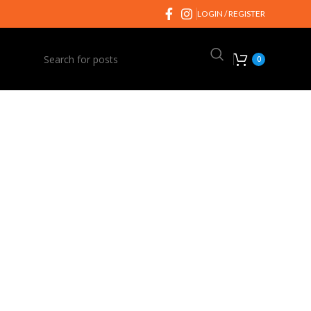
LOGIN / REGISTER
0