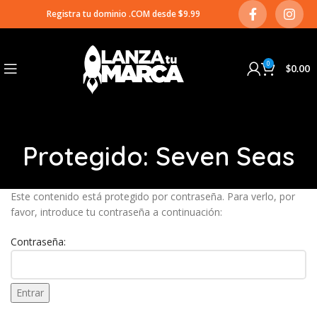
Registra tu dominio .COM desde $9.99
0
$
0.00
Protegido: Seven Seas
Este contenido está protegido por contraseña. Para verlo, por
favor, introduce tu contraseña a continuación:
Contraseña: