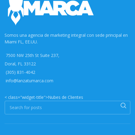
Somos una agencia de marketing integral con sede principal en
Miami FL, EE.UU.
7500 NW 25th St Suite 237,
Doral, FL 33122
(305) 831-4042
info@lanzatumarca.com
< class="widget-title">Nubes de Clientes