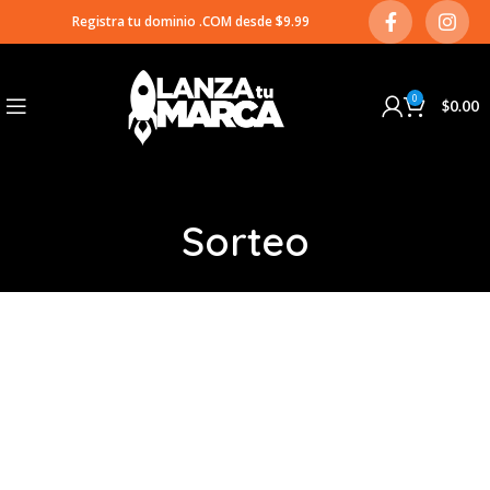
Registra tu dominio .COM desde $9.99
0
$
0.00
Sorteo