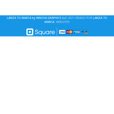
LANZA TU MARCA by INNOVA GRAPHICS LLC
2021 CREADO POR
LANZA TU
MARCA
- WEBSITES