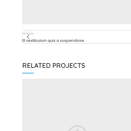
Newer
Et vestibulum quis a suspendisse
RELATED PROJECTS