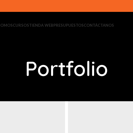
 SOMOS
CURSOS
TIENDA WEB
PRESUPUESTOS
CONTÁCTANOS
Portfolio