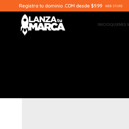
Registra tu dominio .COM desde $9.99
WEB STORE
INICIO
QUIENES