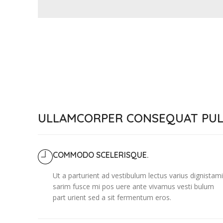
ULLAMCORPER CONSEQUAT PUL
COMMODO SCELERISQUE.
Ut a parturient ad vestibulum lectus varius dignistami
sarim fusce mi pos uere ante vivamus vesti bulum
part urient sed a sit fermentum eros.