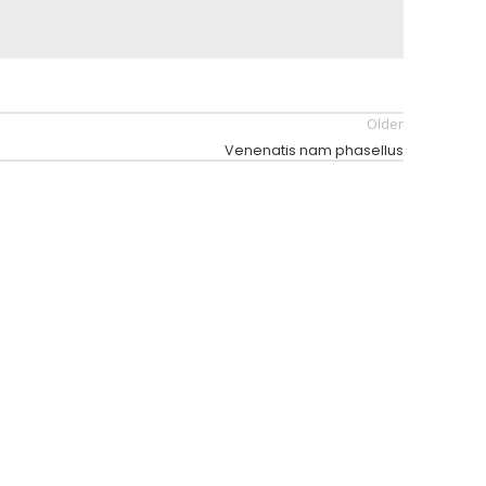
Older
Venenatis nam phasellus