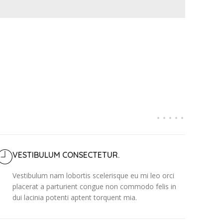
VESTIBULUM CONSECTETUR.
Vestibulum nam lobortis scelerisque eu mi leo orci
placerat a parturient congue non commodo felis in
dui lacinia potenti aptent torquent mia.