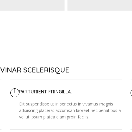
VINAR SCELERISQUE
PARTURIENT FRINGILLA.
Elit suspendisse ut in senectus in vivamus magnis
adipiscing placerat accumsan laoreet nec penatibus a
vel ut ipsum platea diam proin facilis.