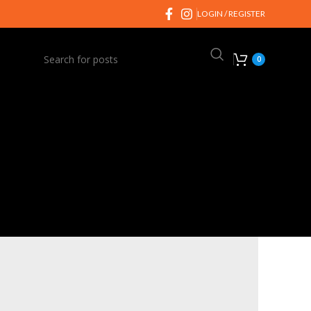
LOGIN / REGISTER
0