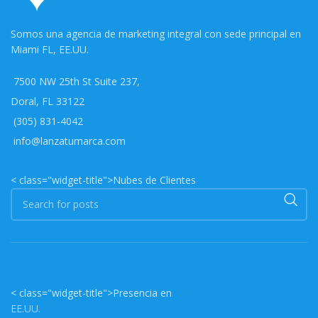
Somos una agencia de marketing integral con sede principal en
Miami FL, EE.UU.
7500 NW 25th St Suite 237,
Doral, FL 33122
(305) 831-4042
info@lanzatumarca.com
< class="widget-title">Nubes de Clientes
< class="widget-title">Presencia en
EE.UU.