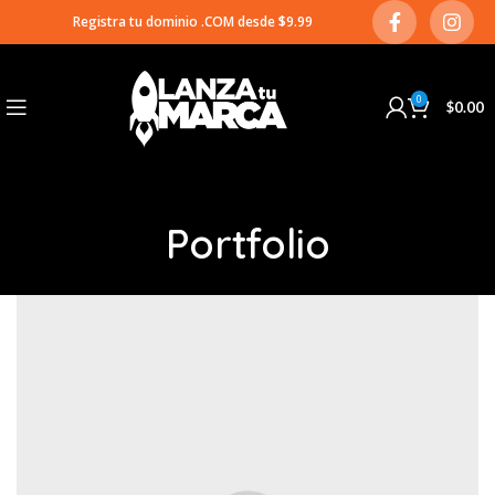
Registra tu dominio .COM desde $9.99
0
$
0.00
Portfolio