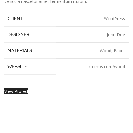
vehicula nascetur amet fermentum rutrum.
CLIENT
WordPress
DESIGNER
John Doe
MATERIALS
Wood, Paper
WEBSITE
xtemos.com/wood
View Project